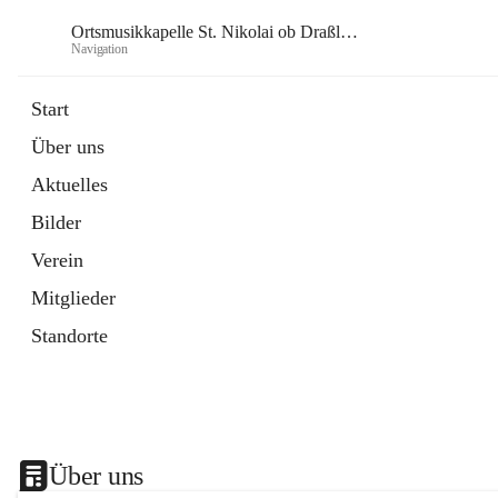
Ortsmusikkapelle St. Nikolai ob Draßling
Navigation
Or
Start
Über uns
Aktuelles
Bilder
Verein
Mitglieder
Standorte
Über uns