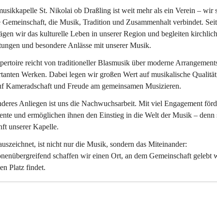
usikkapelle St. Nikolai ob Draßling
 ist weit mehr als ein Verein – wir 
 Gemeinschaft, die Musik, Tradition und Zusammenhalt verbindet. Seit
ägen wir das kulturelle Leben in unserer Region und begleiten kirchlich
tungen und besondere Anlässe mit unserer Musik.
ertoire reicht von traditioneller Blasmusik über moderne Arrangements
tanten Werken. Dabei legen wir großen Wert auf musikalische Qualität,
uf Kameradschaft und Freude am gemeinsamen Musizieren.
deres Anliegen ist uns die Nachwuchsarbeit. Mit viel Engagement förd
ente und ermöglichen ihnen den Einstieg in die Welt der Musik – denn s
ft unserer Kapelle.
uszeichnet, ist nicht nur die Musik, sondern das Miteinander: 
nenübergreifend schaffen wir einen Ort, an dem Gemeinschaft gelebt 
en Platz findet.