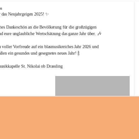
en
 das Neujahrgeigen 2025! ✨
ches Dankeschön an die Bevölkerung für die großzügigen 
d eure unglaubliche Wertschätzung das ganze Jahr über. 🎶
n voller Vorfreude auf ein blasmusikreiches Jahr 2026 und 
len ein gesundes und gesegnetes neues Jahr! 🍾
usikkapelle St. Nikolai ob Drassling
+2