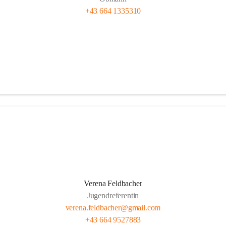
+43 664 1335310
Verena Feldbacher
Jugendreferentin
verena.feldbacher@gmail.com
+43 664 9527883