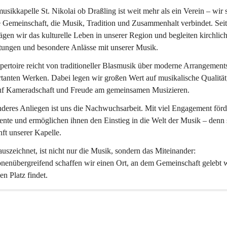
usikkapelle St. Nikolai ob Draßling
 ist weit mehr als ein Verein – wir 
 Gemeinschaft, die Musik, Tradition und Zusammenhalt verbindet. Seit
ägen wir das kulturelle Leben in unserer Region und begleiten kirchlich
tungen und besondere Anlässe mit unserer Musik.
ertoire reicht von traditioneller Blasmusik über moderne Arrangements
tanten Werken. Dabei legen wir großen Wert auf musikalische Qualität,
uf Kameradschaft und Freude am gemeinsamen Musizieren.
deres Anliegen ist uns die Nachwuchsarbeit. Mit viel Engagement förd
ente und ermöglichen ihnen den Einstieg in die Welt der Musik – denn s
ft unserer Kapelle.
uszeichnet, ist nicht nur die Musik, sondern das Miteinander: 
nenübergreifend schaffen wir einen Ort, an dem Gemeinschaft gelebt 
en Platz findet.