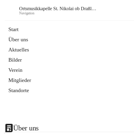
Ortsmusikkapelle St. Nikolai ob Draßling
Navigation
Or
Start
Über uns
Aktuelles
Bilder
Verein
Mitglieder
Standorte
Über uns