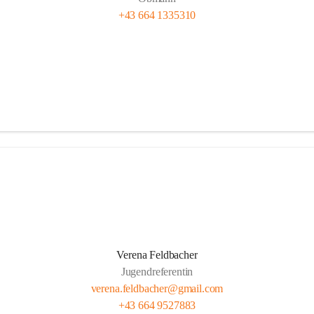
+43 664 1335310
Verena Feldbacher
Jugendreferentin
verena.feldbacher@gmail.com
+43 664 9527883