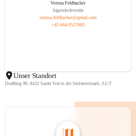
Verena Feldbacher
Jugendreferentin
verena.feldbacher@gmail.com
+43 664 9527883
Unser Standort
Draßling 99, 8422 Sankt Veit in der Südsteiermark, AUT