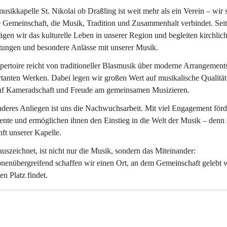
usikkapelle St. Nikolai ob Draßling
 ist weit mehr als ein Verein – wir 
 Gemeinschaft, die Musik, Tradition und Zusammenhalt verbindet. Seit
ägen wir das kulturelle Leben in unserer Region und begleiten kirchlich
tungen und besondere Anlässe mit unserer Musik.
ertoire reicht von traditioneller Blasmusik über moderne Arrangements
tanten Werken. Dabei legen wir großen Wert auf musikalische Qualität,
uf Kameradschaft und Freude am gemeinsamen Musizieren.
deres Anliegen ist uns die Nachwuchsarbeit. Mit viel Engagement förd
ente und ermöglichen ihnen den Einstieg in die Welt der Musik – denn s
ft unserer Kapelle.
uszeichnet, ist nicht nur die Musik, sondern das Miteinander: 
nenübergreifend schaffen wir einen Ort, an dem Gemeinschaft gelebt 
en Platz findet.