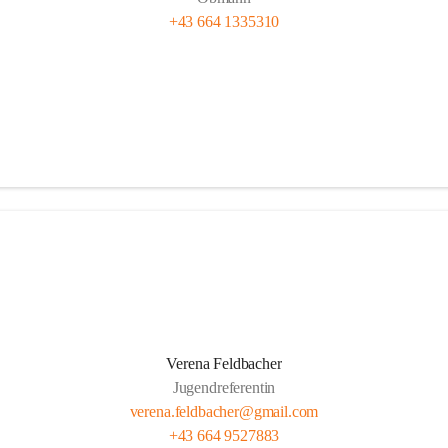
+43 664 1335310
Verena Feldbacher
Jugendreferentin
verena.feldbacher@gmail.com
+43 664 9527883