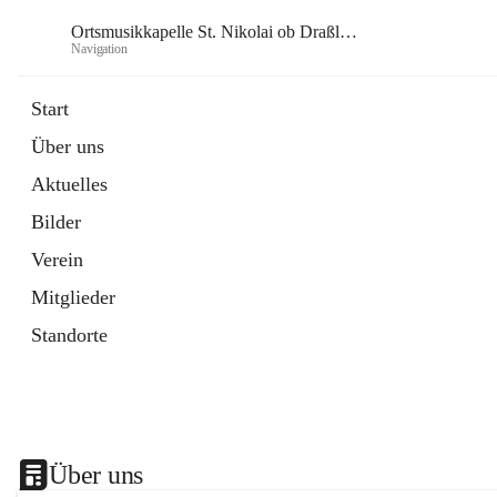
Ortsmusikkapelle St. Nikolai ob Draßling
Navigation
Or
Start
Über uns
Aktuelles
Bilder
Verein
Mitglieder
Standorte
Über uns