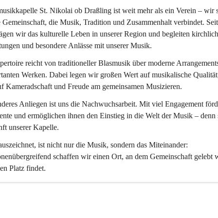
usikkapelle St. Nikolai ob Draßling
 ist weit mehr als ein Verein – wir 
 Gemeinschaft, die Musik, Tradition und Zusammenhalt verbindet. Seit
ägen wir das kulturelle Leben in unserer Region und begleiten kirchlich
tungen und besondere Anlässe mit unserer Musik.
ertoire reicht von traditioneller Blasmusik über moderne Arrangements
tanten Werken. Dabei legen wir großen Wert auf musikalische Qualität,
uf Kameradschaft und Freude am gemeinsamen Musizieren.
deres Anliegen ist uns die Nachwuchsarbeit. Mit viel Engagement förd
ente und ermöglichen ihnen den Einstieg in die Welt der Musik – denn s
ft unserer Kapelle.
uszeichnet, ist nicht nur die Musik, sondern das Miteinander: 
nenübergreifend schaffen wir einen Ort, an dem Gemeinschaft gelebt 
en Platz findet.