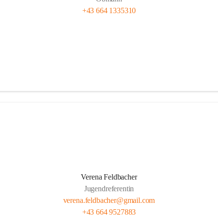
+43 664 1335310
Verena Feldbacher
Jugendreferentin
verena.feldbacher@gmail.com
+43 664 9527883