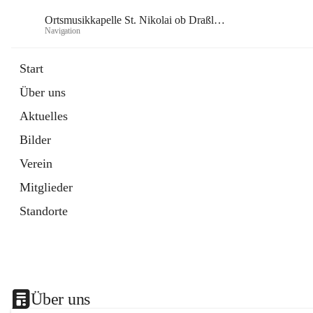
Ortsmusikkapelle St. Nikolai ob Draßling
Navigation
Or
Start
Über uns
Aktuelles
Bilder
Verein
Mitglieder
Standorte
Über uns