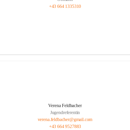
+43 664 1335310
Verena Feldbacher
Jugendreferentin
verena.feldbacher@gmail.com
+43 664 9527883