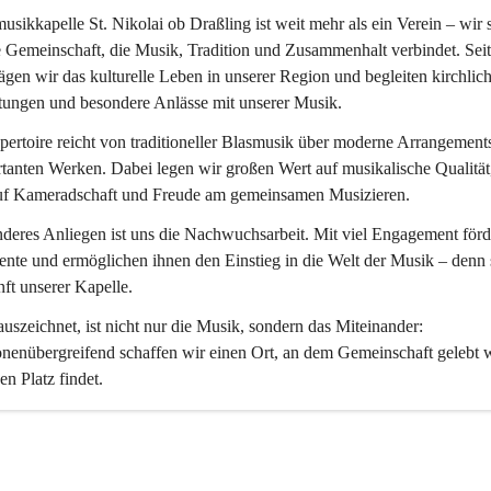
usikkapelle St. Nikolai ob Draßling
 ist weit mehr als ein Verein – wir 
 Gemeinschaft, die Musik, Tradition und Zusammenhalt verbindet. Seit
ägen wir das kulturelle Leben in unserer Region und begleiten kirchlich
tungen und besondere Anlässe mit unserer Musik.
ertoire reicht von traditioneller Blasmusik über moderne Arrangements
tanten Werken. Dabei legen wir großen Wert auf musikalische Qualität,
uf Kameradschaft und Freude am gemeinsamen Musizieren.
deres Anliegen ist uns die Nachwuchsarbeit. Mit viel Engagement förd
ente und ermöglichen ihnen den Einstieg in die Welt der Musik – denn s
ft unserer Kapelle.
uszeichnet, ist nicht nur die Musik, sondern das Miteinander: 
nenübergreifend schaffen wir einen Ort, an dem Gemeinschaft gelebt 
en Platz findet.