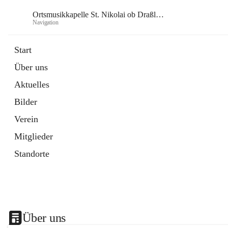
Ortsmusikkapelle St. Nikolai ob Draßling
Navigation
Or
Start
Über uns
Aktuelles
Bilder
Verein
Mitglieder
Standorte
Über uns