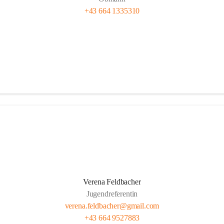
+43 664 1335310
Verena Feldbacher
Jugendreferentin
verena.feldbacher@gmail.com
+43 664 9527883