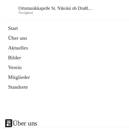
Ortsmusikkapelle St. Nikolai ob Draßling
Navigation
Or
Start
Über uns
Aktuelles
Bilder
Verein
Mitglieder
Standorte
Über uns