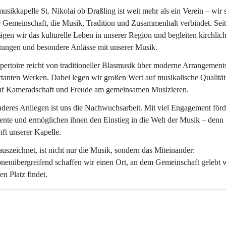
usikkapelle St. Nikolai ob Draßling
 ist weit mehr als ein Verein – wir 
 Gemeinschaft, die Musik, Tradition und Zusammenhalt verbindet. Seit
ägen wir das kulturelle Leben in unserer Region und begleiten kirchlich
tungen und besondere Anlässe mit unserer Musik.
ertoire reicht von traditioneller Blasmusik über moderne Arrangements
tanten Werken. Dabei legen wir großen Wert auf musikalische Qualität,
uf Kameradschaft und Freude am gemeinsamen Musizieren.
deres Anliegen ist uns die Nachwuchsarbeit. Mit viel Engagement förd
ente und ermöglichen ihnen den Einstieg in die Welt der Musik – denn s
ft unserer Kapelle.
uszeichnet, ist nicht nur die Musik, sondern das Miteinander: 
nenübergreifend schaffen wir einen Ort, an dem Gemeinschaft gelebt 
en Platz findet.