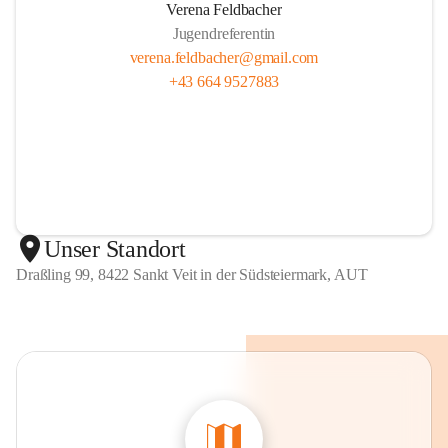
Verena Feldbacher
Jugendreferentin
verena.feldbacher@gmail.com
+43 664 9527883
Unser Standort
Draßling 99, 8422 Sankt Veit in der Südsteiermark, AUT