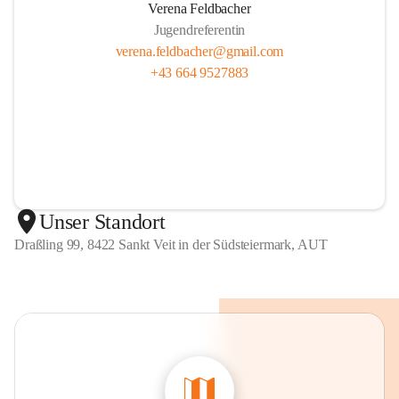
Verena Feldbacher
Jugendreferentin
verena.feldbacher@gmail.com
+43 664 9527883
Unser Standort
Draßling 99, 8422 Sankt Veit in der Südsteiermark, AUT