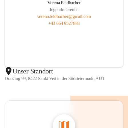
Verena Feldbacher
Jugendreferentin
verena.feldbacher@gmail.com
+43 664 9527883
Unser Standort
Draßling 99, 8422 Sankt Veit in der Südsteiermark, AUT