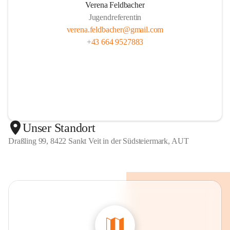
Verena Feldbacher
Jugendreferentin
verena.feldbacher@gmail.com
+43 664 9527883
Unser Standort
Draßling 99, 8422 Sankt Veit in der Südsteiermark, AUT