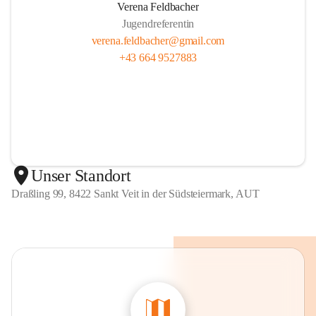
Verena Feldbacher
Jugendreferentin
verena.feldbacher@gmail.com
+43 664 9527883
Unser Standort
Draßling 99, 8422 Sankt Veit in der Südsteiermark, AUT