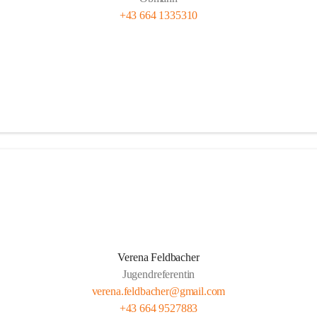
+43 664 1335310
Verena Feldbacher
Jugendreferentin
verena.feldbacher@gmail.com
+43 664 9527883