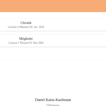
a
a
i
i
o
o
b
b
D
D
Chronik
r
r
Lesezeit 4 Minuten
•
26. Jan. 2026
a
a
ß
ß
l
l
Mitglieder
i
i
Lesezeit 1 Minute
•
19. Mai 2026
n
n
g
g
Daniel Kainz-Kaufmann
Obmann