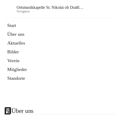
Ortsmusikkapelle St. Nikolai ob Draßling
Navigation
Or
Start
Über uns
Aktuelles
Bilder
Verein
Mitglieder
Standorte
Über uns