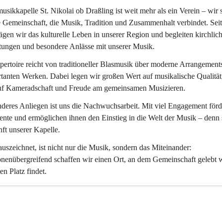
usikkapelle St. Nikolai ob Draßling
 ist weit mehr als ein Verein – wir 
 Gemeinschaft, die Musik, Tradition und Zusammenhalt verbindet. Seit
ägen wir das kulturelle Leben in unserer Region und begleiten kirchlich
tungen und besondere Anlässe mit unserer Musik.
ertoire reicht von traditioneller Blasmusik über moderne Arrangements
tanten Werken. Dabei legen wir großen Wert auf musikalische Qualität,
uf Kameradschaft und Freude am gemeinsamen Musizieren.
deres Anliegen ist uns die Nachwuchsarbeit. Mit viel Engagement förd
ente und ermöglichen ihnen den Einstieg in die Welt der Musik – denn s
ft unserer Kapelle.
uszeichnet, ist nicht nur die Musik, sondern das Miteinander: 
nenübergreifend schaffen wir einen Ort, an dem Gemeinschaft gelebt 
en Platz findet.