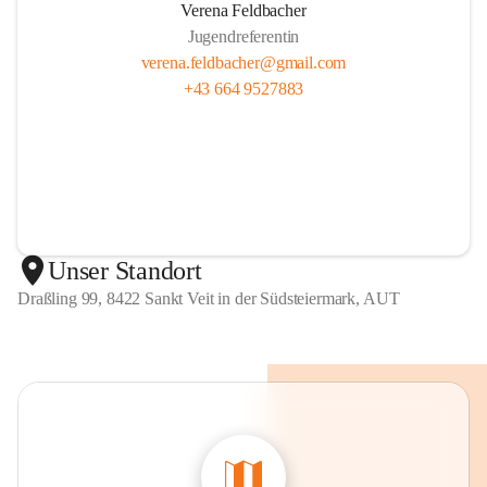
Verena Feldbacher
Jugendreferentin
verena.feldbacher@gmail.com
+43 664 9527883
Unser Standort
Draßling 99, 8422 Sankt Veit in der Südsteiermark, AUT