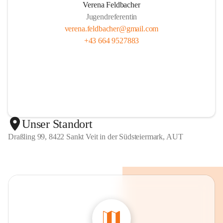
Verena Feldbacher
Jugendreferentin
verena.feldbacher@gmail.com
+43 664 9527883
Unser Standort
Draßling 99, 8422 Sankt Veit in der Südsteiermark, AUT