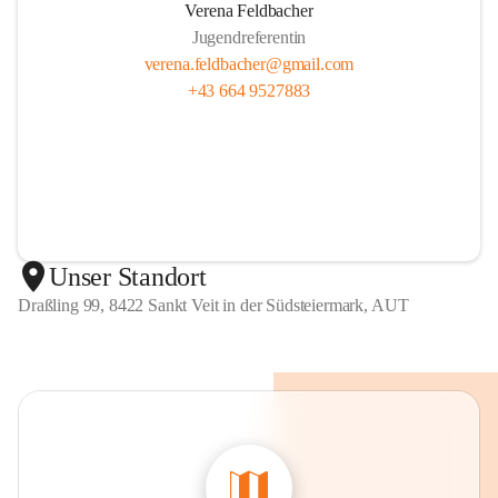
Verena Feldbacher
Jugendreferentin
verena.feldbacher@gmail.com
+43 664 9527883
Unser Standort
Draßling 99, 8422 Sankt Veit in der Südsteiermark, AUT