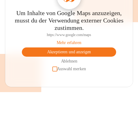
Um Inhalte von Google Maps anzuzeigen,
musst du der Verwendung externer Cookies
zustimmen.
https://www.google.com/maps
Mehr erfahren
Akzeptieren und anzeigen
Ablehnen
Auswahl merken