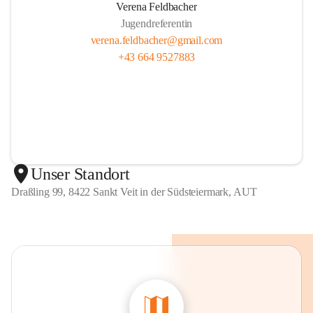
Verena Feldbacher
Jugendreferentin
verena.feldbacher@gmail.com
+43 664 9527883
Unser Standort
Draßling 99, 8422 Sankt Veit in der Südsteiermark, AUT