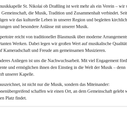
usikkapelle St. Nikolai ob Draßling
 ist weit mehr als ein Verein – wir 
 Gemeinschaft, die Musik, Tradition und Zusammenhalt verbindet. Seit
ägen wir das kulturelle Leben in unserer Region und begleiten kirchlich
tungen und besondere Anlässe mit unserer Musik.
ertoire reicht von traditioneller Blasmusik über moderne Arrangements
tanten Werken. Dabei legen wir großen Wert auf musikalische Qualität,
uf Kameradschaft und Freude am gemeinsamen Musizieren.
deres Anliegen ist uns die Nachwuchsarbeit. Mit viel Engagement förd
ente und ermöglichen ihnen den Einstieg in die Welt der Musik – denn s
ft unserer Kapelle.
uszeichnet, ist nicht nur die Musik, sondern das Miteinander: 
nenübergreifend schaffen wir einen Ort, an dem Gemeinschaft gelebt 
en Platz findet.