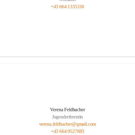
+43 664 1335310
Verena Feldbacher
Jugendreferentin
verena.feldbacher@gmail.com
+43 664 9527883