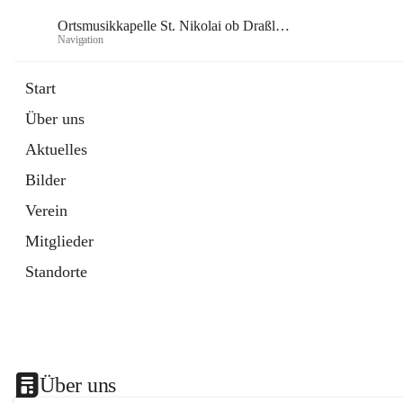
Ortsmusikkapelle St. Nikolai ob Draßling
Navigation
Or
Start
Über uns
Aktuelles
Bilder
Verein
Mitglieder
Standorte
Über uns